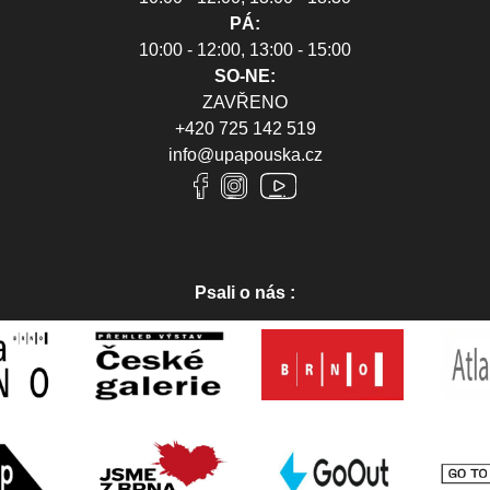
PÁ:
10:00 - 12:00, 13:00 - 15:00
SO-NE:
ZAVŘENO
+420 725 142 519
info@upapouska.cz
Psali o nás :