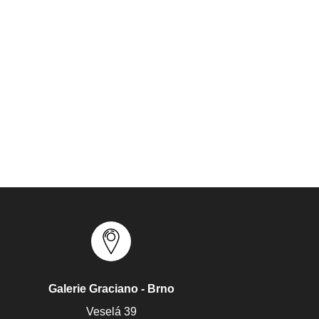
Galerie Graciano - Brno
Veselá 39