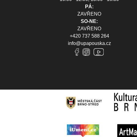
PÁ:
ZAVŘENO
SO-NE:
ZAVŘENO
+420 737 588 264
info@upapouska.cz