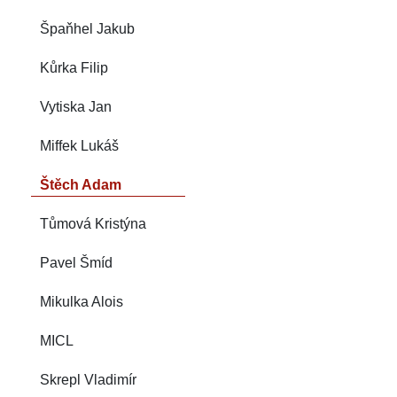
Špaňhel Jakub
Kůrka Filip
Vytiska Jan
Miffek Lukáš
Štěch Adam
Tůmová Kristýna
Pavel Šmíd
Mikulka Alois
MICL
Skrepl Vladimír