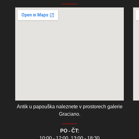
Antik u papouška naleznete v prostorech galerie
Graciano.
PO - ČT:
10:00 - 12:00, 13:00 - 18:30