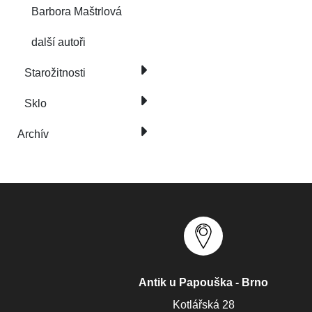
Barbora Maštrlová
další autoři
Starožitnosti
Sklo
Archív
Antik u Papouška - Brno
Kotlářská 28