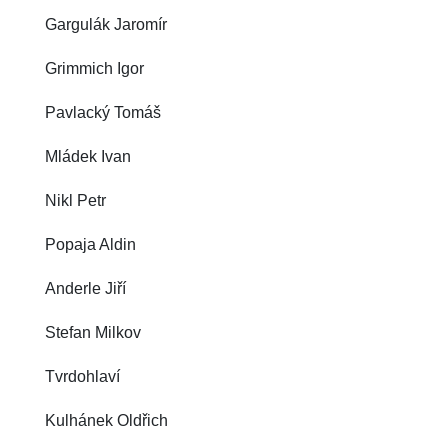
Gargulák Jaromír
Grimmich Igor
Pavlacký Tomáš
Mládek Ivan
Nikl Petr
Popaja Aldin
Anderle Jiří
Stefan Milkov
Tvrdohlaví
Kulhánek Oldřich