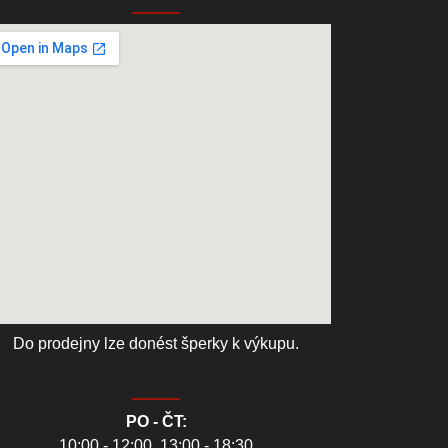
Do prodejny lze donést šperky k výkupu.
PO - ČT:
10:00 - 12:00, 13:00 - 18:30