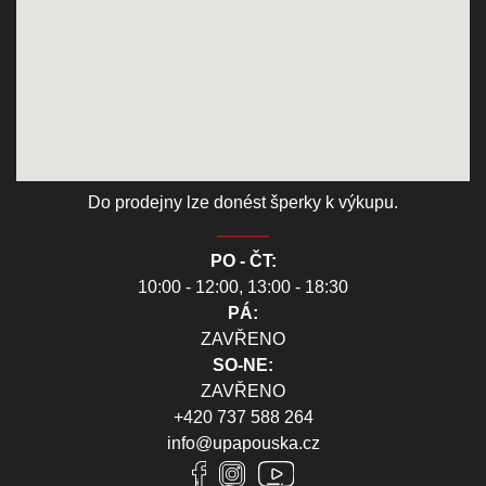
Do prodejny lze donést šperky k výkupu.
PO - ČT:
10:00 - 12:00, 13:00 - 18:30
PÁ:
ZAVŘENO
SO-NE:
ZAVŘENO
+420 737 588 264
info@upapouska.cz