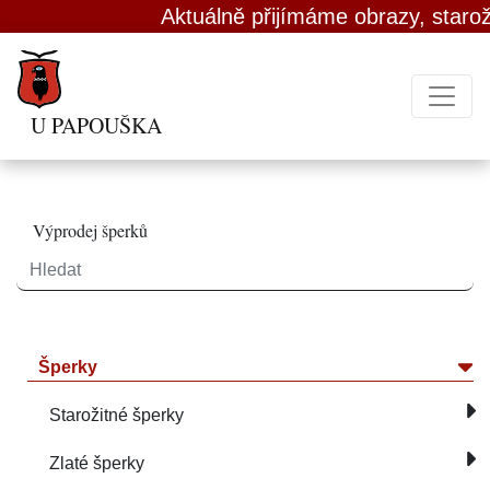
Aktuálně přijímáme obrazy, starožitn
U PAPOUŠKA
Výprodej šperků
Šperky
Starožitné šperky
Zlaté šperky