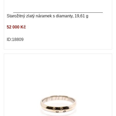
Starožitný zlatý náramek s diamanty, 19,61 g
52 000 Kč
ID:18809