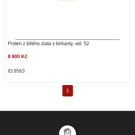
Prsten z bílého zlata s brilianty, vel. 52
8 900 Kč
ID:9563
1