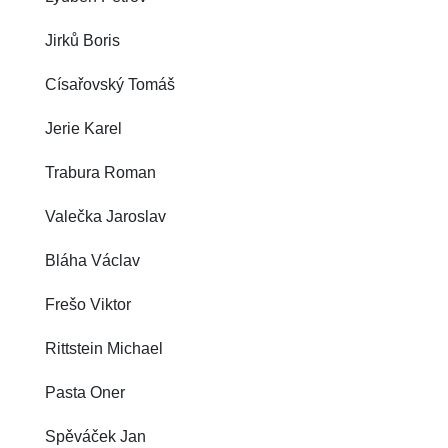
Jirků Boris
Císařovský Tomáš
Jerie Karel
Trabura Roman
Valečka Jaroslav
Bláha Václav
Frešo Viktor
Rittstein Michael
Pasta Oner
Spěváček Jan