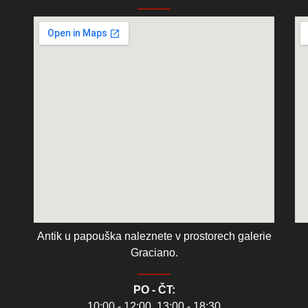
Antik u papouška naleznete v prostorech galerie
Graciano.
PO - ČT:
10:00 - 12:00, 13:00 - 18:30