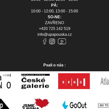
PÁ:
10:00 - 12:00, 13:00 - 15:00
SO-NE:
ZAVŘENO
+420 725 142 519
info@upapouska.cz
Psali o nás :