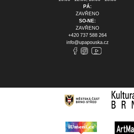
PÁ:
ZAVŘENO
SO-NE:
ZAVŘENO
+420 737 588 264
info@upapouska.cz