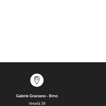
Galerie Graciano - Brno
Veselá 39