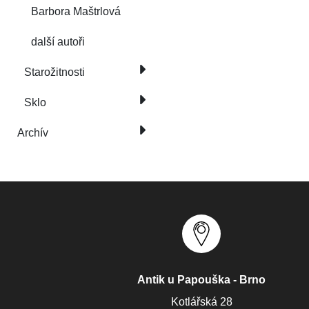
Barbora Maštrlová
další autoři
Starožitnosti
Sklo
Archív
Antik u Papouška - Brno
Kotlářská 28