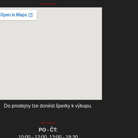
Do prodejny lze donést šperky k výkupu.
PO - ČT:
10:00 - 12:00, 13:00 - 18:30