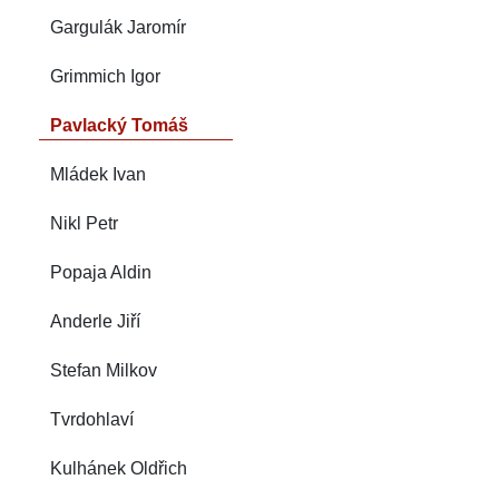
Gargulák Jaromír
Grimmich Igor
Pavlacký Tomáš
Mládek Ivan
Nikl Petr
Popaja Aldin
Anderle Jiří
Stefan Milkov
Tvrdohlaví
Kulhánek Oldřich