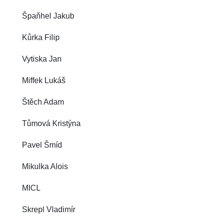
Špaňhel Jakub
Kůrka Filip
Vytiska Jan
Miffek Lukáš
Štěch Adam
Tůmová Kristýna
Pavel Šmíd
Mikulka Alois
MICL
Skrepl Vladimír