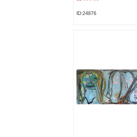
ID:24876