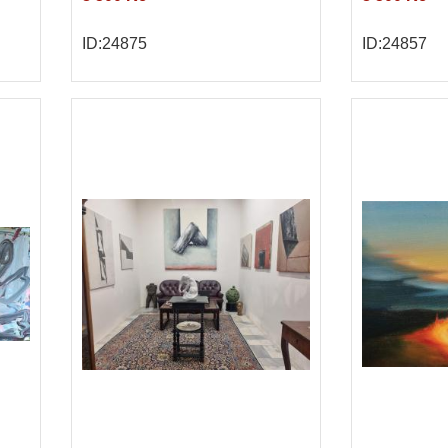
ID:24875
ID:24857