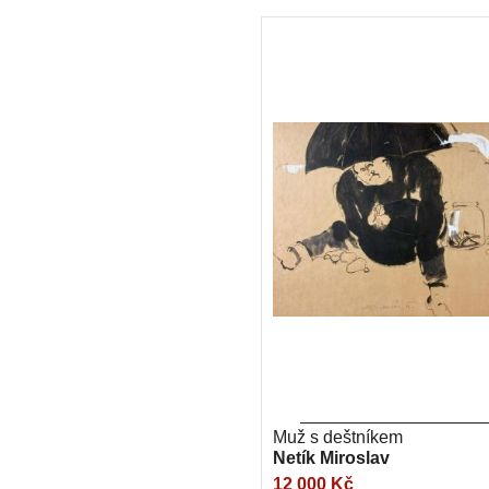
Muž s deštníkem
Netík Miroslav
12 000 Kč