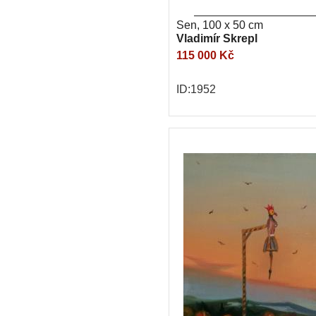
Sen, 100 x 50 cm
Vladimír Skrepl
115 000 Kč
ID:1952