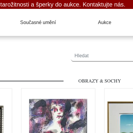
 a šperky do aukce. Kontaktujte nás.
Současné umění
Aukce
OBRAZY & SOCHY