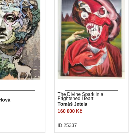
The Divine Spark in a
Frightened Heart
clová
Tomáš Jetela
160 000 Kč
ID:25337