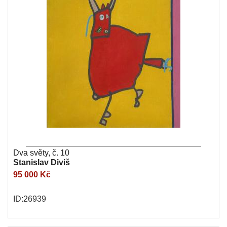
Dva světy, č. 10
Stanislav Diviš
95 000 Kč
ID:26939