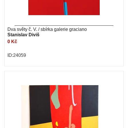
Dva světy č. V. / sbírka galerie graciano
Stanislav Diviš
0 Kč
ID:24059