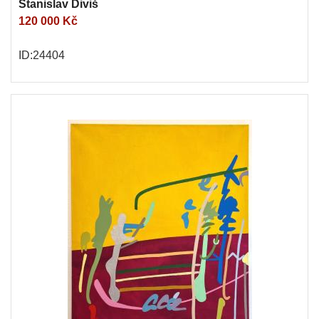
Stanislav Diviš
120 000 Kč
ID:24404