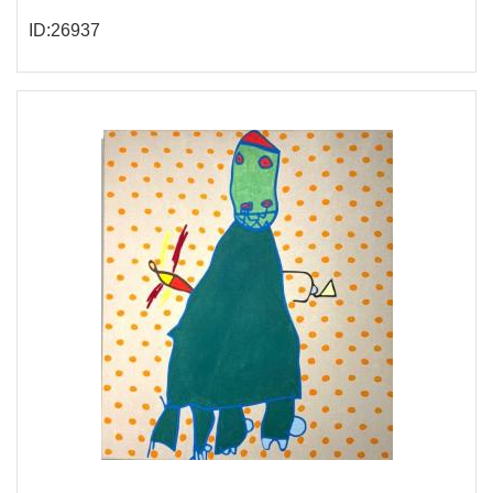
ID:26937