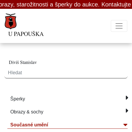
tarožitnosti a šperky do aukce. Kontaktujte nás.
U PAPOUŠKA
Diviš Stanislav
Šperky
Obrazy & sochy
Současné umění