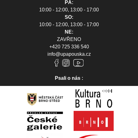
PÁ:
10:00 - 12:00, 13:00 - 17:00
SO:
10:00 - 12:00, 13:00 - 17:00
NE:
ZAVŘENO
+420 725 336 540
info@upapouska.cz
Psali o nás :