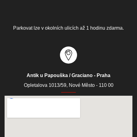
Parkovat lze v okolních ulicích až 1 hodinu zdarma.
Antik u Papouška / Graciano - Praha
Opletalova 1013/59, Nové Město - 110 00