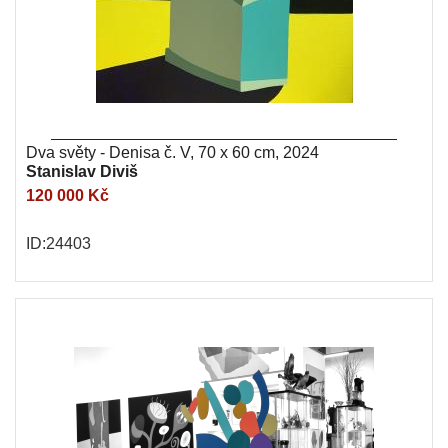
Dva světy - Denisa č. V, 70 x 60 cm, 2024
Stanislav Diviš
120 000 Kč
ID:24403