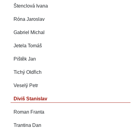
Štenclová Ivana
Róna Jaroslav
Gabriel Michal
Jetela Tomáš
Pištěk Jan
Tichý Oldřich
Veselý Petr
Diviš Stanislav
Roman Franta
Trantina Dan