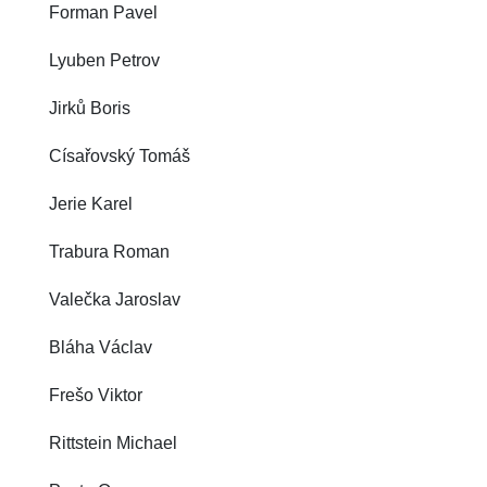
Forman Pavel
Lyuben Petrov
Jirků Boris
Císařovský Tomáš
Jerie Karel
Trabura Roman
Valečka Jaroslav
Bláha Václav
Frešo Viktor
Rittstein Michael