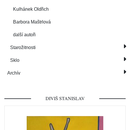
Kulhánek Oldřich
Barbora Maštrlová
další autoři
Starožitnosti
Sklo
Archív
DIVIŠ STANISLAV