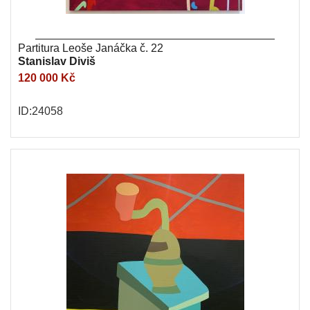
Partitura Leoše Janáčka č. 22
Stanislav Diviš
120 000 Kč
ID:24058