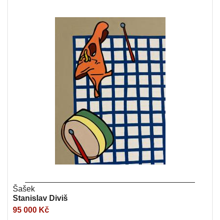
Šašek
Stanislav Diviš
95 000 Kč