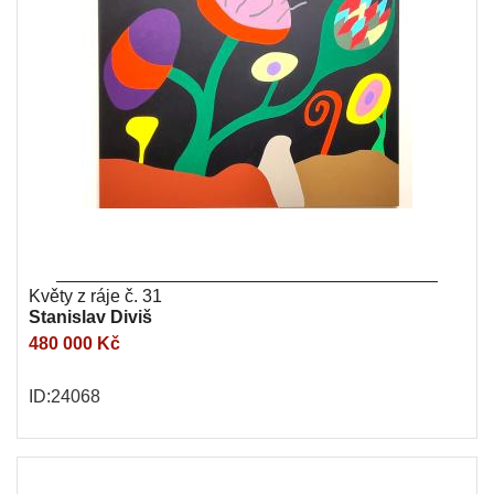
Květy z ráje č. 31
Stanislav Diviš
480 000 Kč
ID:24068