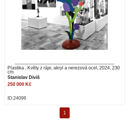
Plastika , Květy z ráje, akryl a nerezová ocel, 2024, 230
cm
Stanislav Diviš
250 000 Kč
ID:24098
1