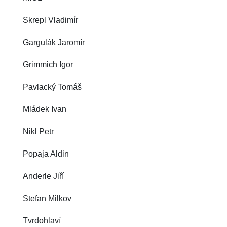
Skrepl Vladimír
Gargulák Jaromír
Grimmich Igor
Pavlacký Tomáš
Mládek Ivan
Nikl Petr
Popaja Aldin
Anderle Jiří
Stefan Milkov
Tvrdohlaví