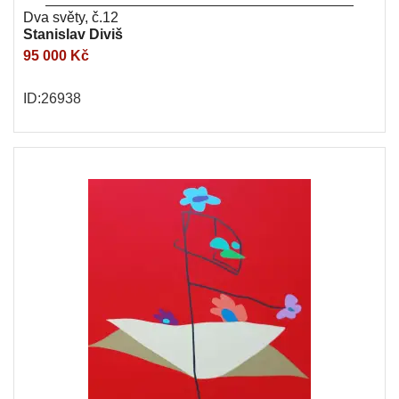
Dva světy, č.12
Stanislav Diviš
95 000 Kč
ID:26938