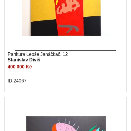
Partitura Leoše Janáčkač. 12
Stanislav Diviš
400 000 Kč
ID:24067