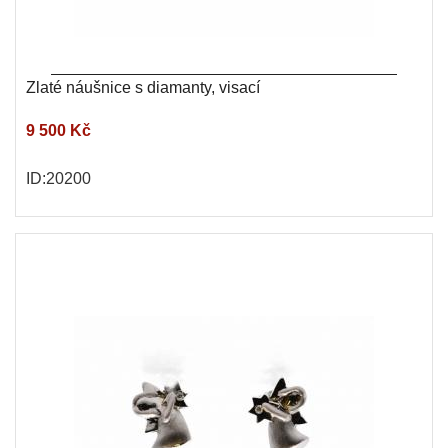
Zlaté náušnice s diamanty, visací
9 500 Kč
ID:20200