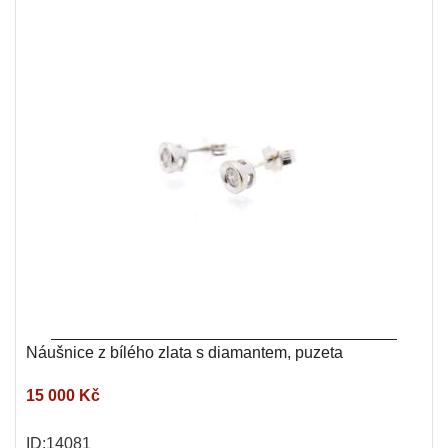
Náušnice z bílého zlata s diamantem, puzeta
15 000 Kč
ID:14081