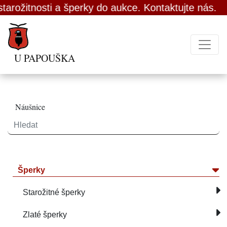
tnosti a šperky do aukce. Kontaktujte nás.
U PAPOUŠKA
Náušnice
Šperky
Starožitné šperky
Zlaté šperky