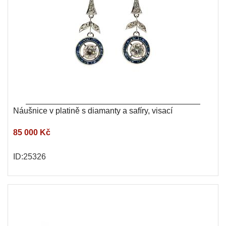
Náušnice v platině s diamanty a safíry, visací
85 000 Kč
ID:25326