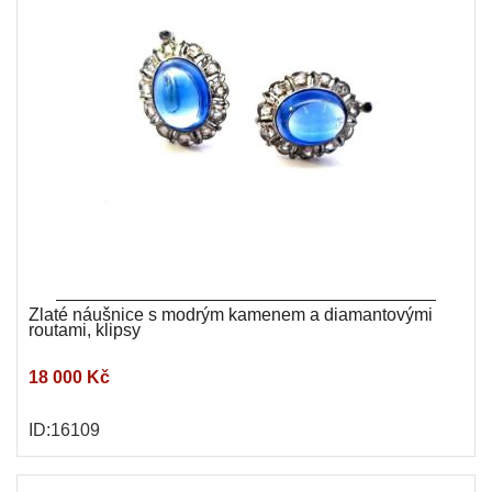
Zlaté náušnice s modrým kamenem a diamantovými
routami, klipsy
18 000 Kč
ID:16109