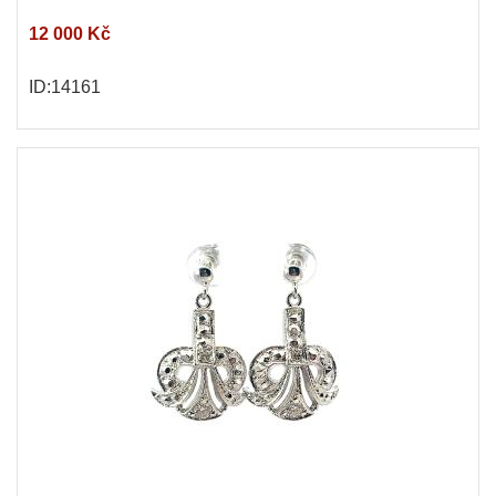
12 000 Kč
ID:14161