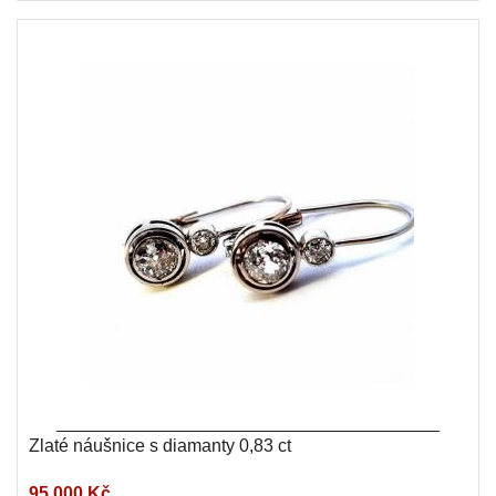
Zlaté náušnice s diamanty 0,83 ct
95 000 Kč