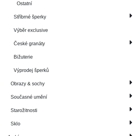
Ostatní
Stříbrné šperky
Výběr exclusive
České granáty
Bižuterie
Výprodej šperků
Obrazy & sochy
Současné umění
Starožitnosti
Sklo