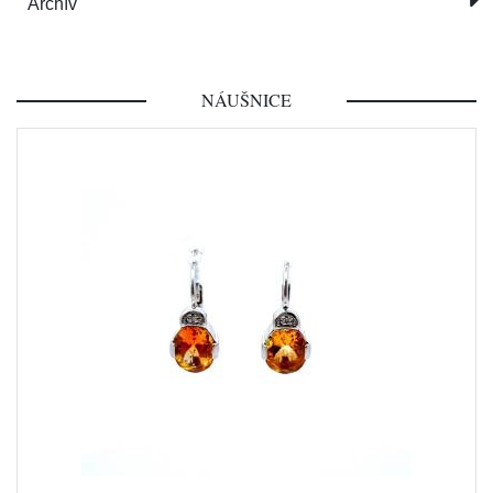
Archív
NÁUŠNICE