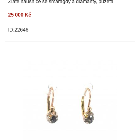
Zlaté náušnice se smaragdy a diamanty, puzeta
25 000 Kč
ID:22646