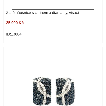
Zlaté náušnice s citrínem a diamanty, visací
25 000 Kč
ID:13804