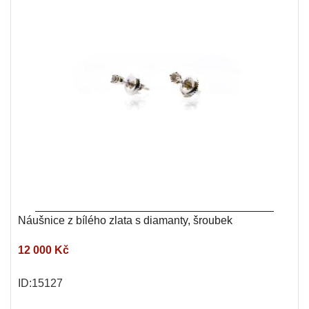
Náušnice z bílého zlata s diamanty, šroubek
12 000 Kč
ID:15127