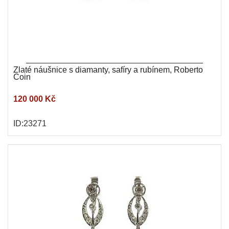
Zlaté náušnice s diamanty, safíry a rubínem, Roberto
Coin
120 000 Kč
ID:23271