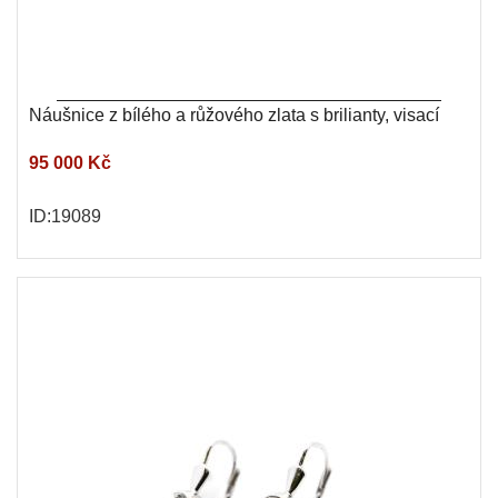
Náušnice z bílého a růžového zlata s brilianty, visací
95 000 Kč
ID:19089