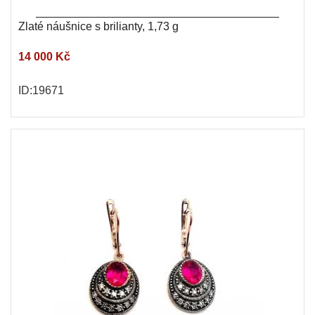
Zlaté náušnice s brilianty, 1,73 g
14 000 Kč
ID:19671