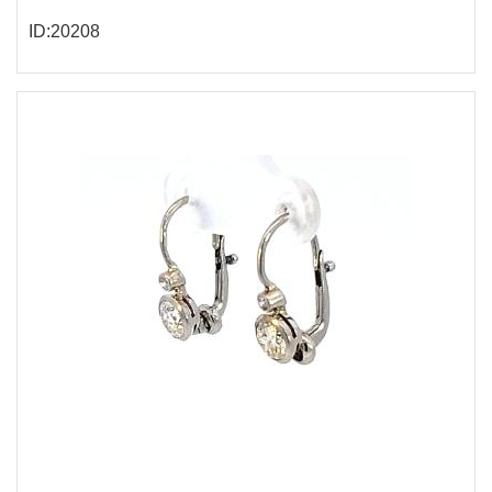
ID:20208