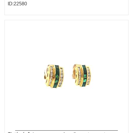
ID:22580