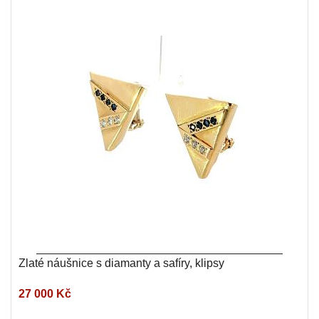
Zlaté náušnice s diamanty a safíry, klipsy
27 000 Kč