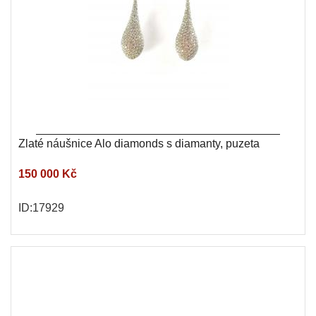
Zlaté náušnice Alo diamonds s diamanty, puzeta
150 000 Kč
ID:17929