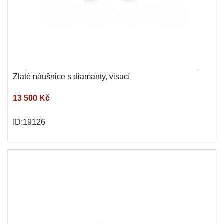
Zlaté náušnice s diamanty, visací
13 500 Kč
ID:19126