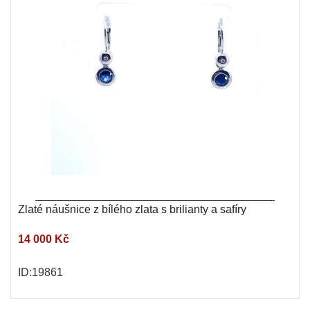
Zlaté náušnice z bílého zlata s brilianty a safíry
14 000 Kč
ID:19861