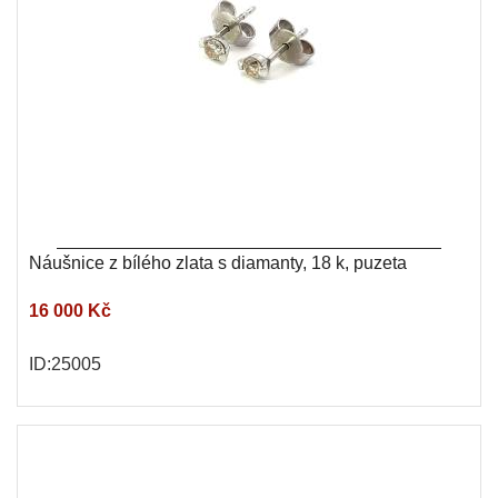
Náušnice z bílého zlata s diamanty, 18 k, puzeta
16 000 Kč
ID:25005