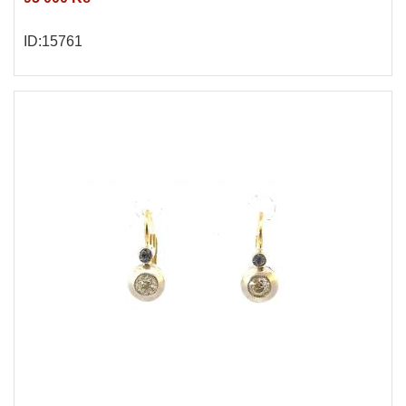
ID:15761