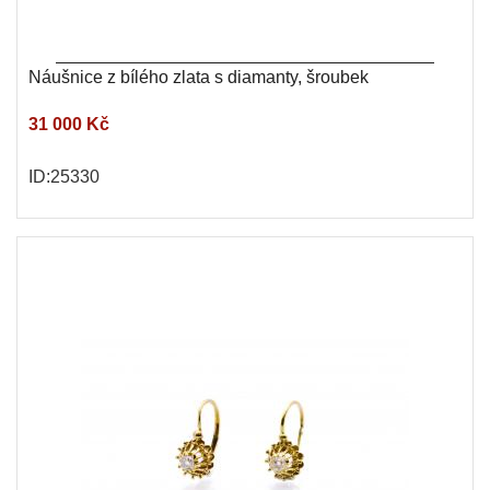
Náušnice z bílého zlata s diamanty, šroubek
31 000 Kč
ID:25330