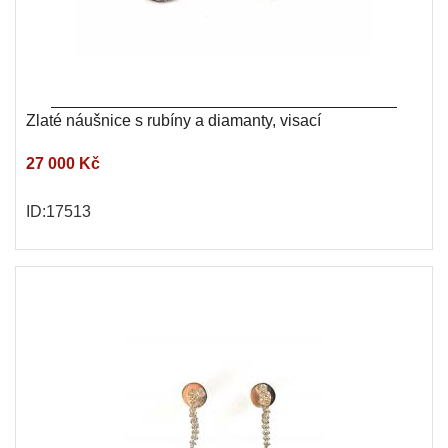
Zlaté náušnice s rubíny a diamanty, visací
27 000 Kč
ID:17513