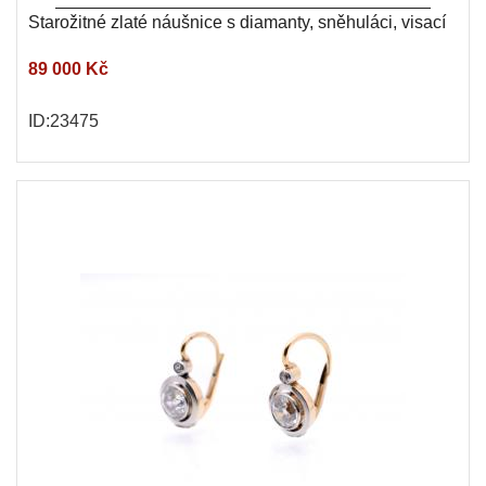
Starožitné zlaté náušnice s diamanty, sněhuláci, visací
89 000 Kč
ID:23475