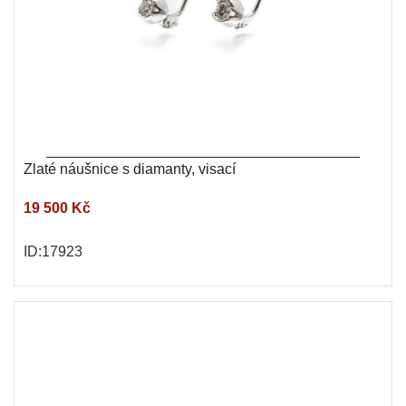
Zlaté náušnice s diamanty, visací
19 500 Kč
ID:17923