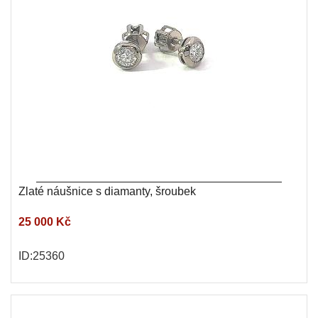
Zlaté náušnice s diamanty, šroubek
25 000 Kč
ID:25360