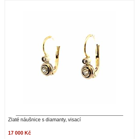
Zlaté náušnice s diamanty, visací
17 000 Kč