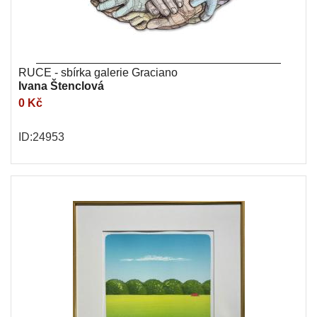
RUCE - sbírka galerie Graciano
Ivana Štenclová
0 Kč
ID:24953