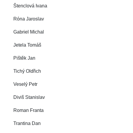
Štenclová Ivana
Róna Jaroslav
Gabriel Michal
Jetela Tomáš
Pištěk Jan
Tichý Oldřich
Veselý Petr
Diviš Stanislav
Roman Franta
Trantina Dan