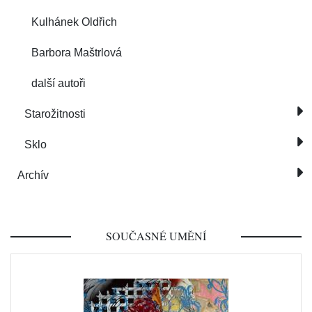
Kulhánek Oldřich
Barbora Maštrlová
další autoři
Starožitnosti
Sklo
Archív
SOUČASNÉ UMĚNÍ