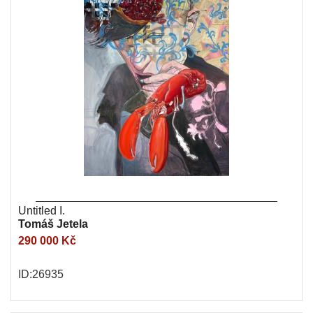
Untitled I.
Tomáš Jetela
290 000 Kč
ID:26935