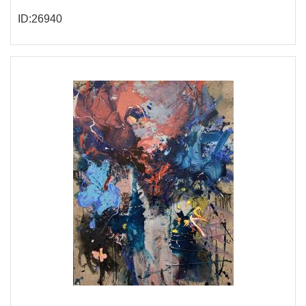
ID:26940