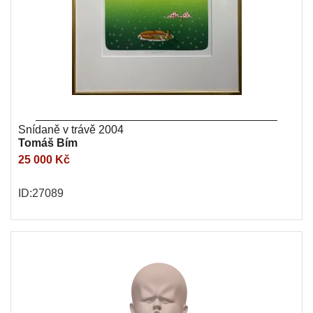
Snídaně v trávě 2004
Tomáš Bím
25 000 Kč
ID:27089