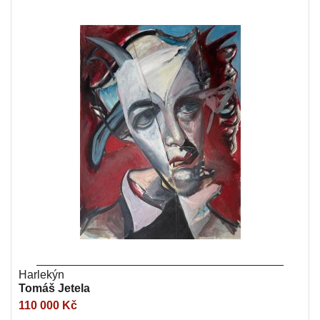
Harlekýn
Tomáš Jetela
110 000 Kč