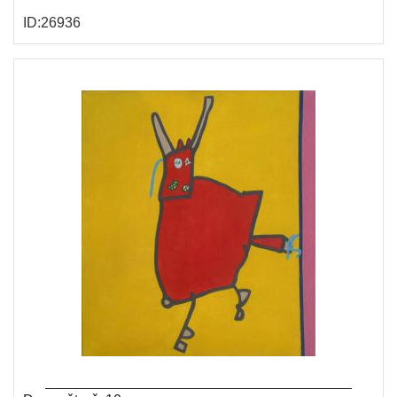
ID:26936