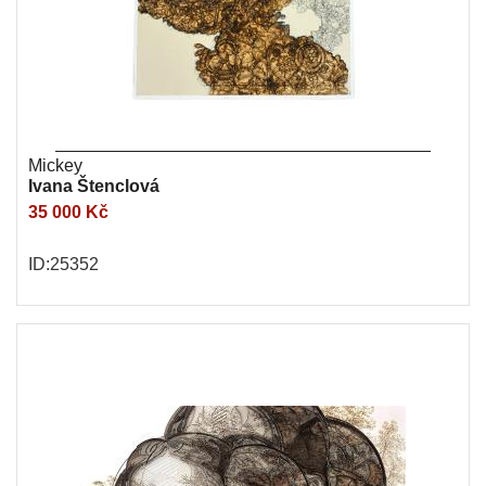
Mickey
Ivana Štenclová
35 000 Kč
ID:25352