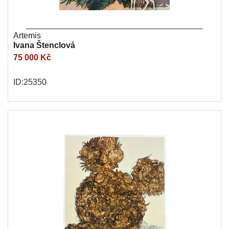
Artemis
Ivana Štenclová
75 000 Kč
ID:25350