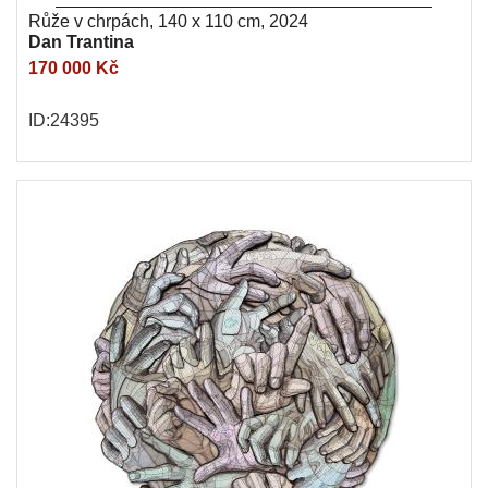
Růže v chrpách, 140 x 110 cm, 2024
Dan Trantina
170 000 Kč
ID:24395