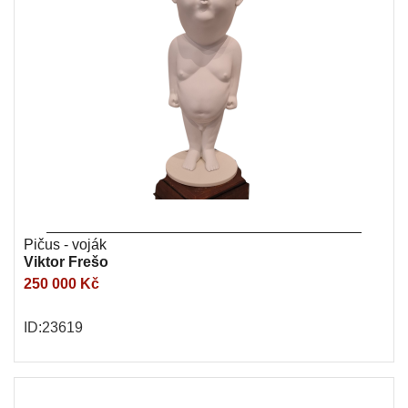
Pičus - voják
Viktor Frešo
250 000 Kč
ID:23619