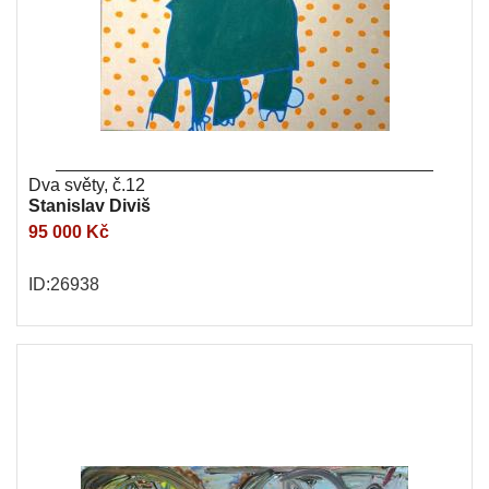
Dva světy, č.12
Stanislav Diviš
95 000 Kč
ID:26938