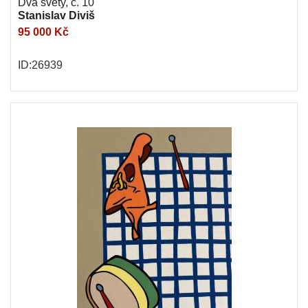
Dva světy, č. 10
Stanislav Diviš
95 000 Kč
ID:26939