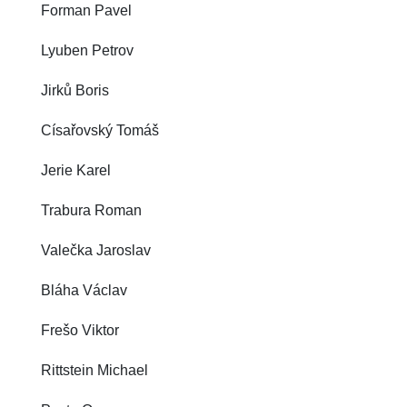
Forman Pavel
Lyuben Petrov
Jirků Boris
Císařovský Tomáš
Jerie Karel
Trabura Roman
Valečka Jaroslav
Bláha Václav
Frešo Viktor
Rittstein Michael