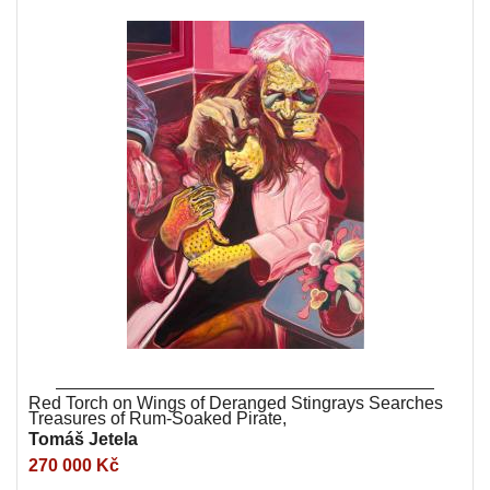
Red Torch on Wings of Deranged Stingrays Searches
Treasures of Rum-Soaked Pirate,
Tomáš Jetela
270 000 Kč