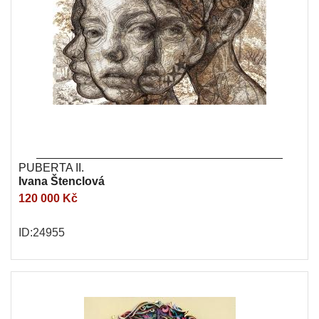
PUBERTA II.
Ivana Štenclová
120 000 Kč
ID:24955