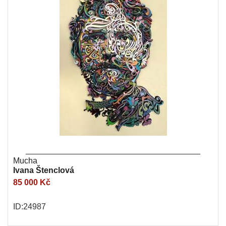
Mucha
Ivana Štenclová
85 000 Kč
ID:24987