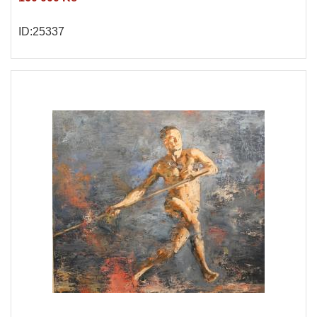
ID:25337