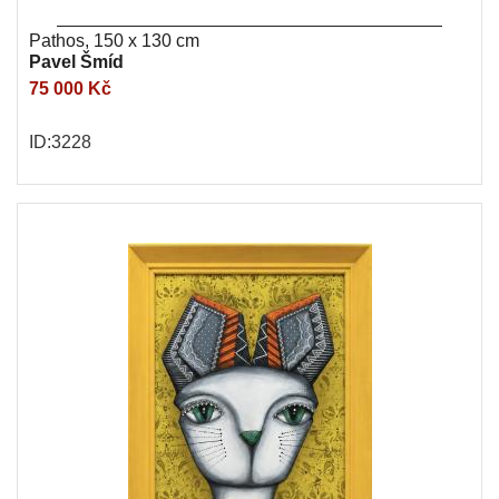
Pathos, 150 x 130 cm
Pavel Šmíd
75 000 Kč
ID:3228