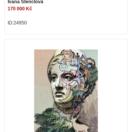
Ivana Štenclová
170 000 Kč
ID:24950