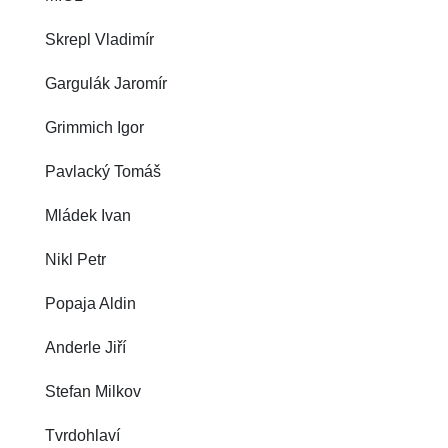
Skrepl Vladimír
Gargulák Jaromír
Grimmich Igor
Pavlacký Tomáš
Mládek Ivan
Nikl Petr
Popaja Aldin
Anderle Jiří
Stefan Milkov
Tvrdohlaví