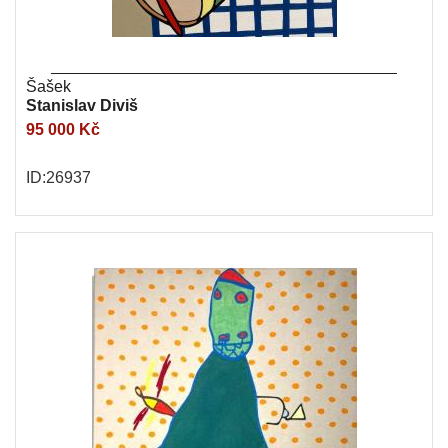
Šašek
Stanislav Diviš
95 000 Kč
ID:26937