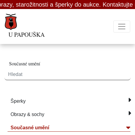
rožitnosti a šperky do aukce. Kontaktujte nás.
U PAPOUŠKA
Současné umění
Šperky
Obrazy & sochy
Současné umění