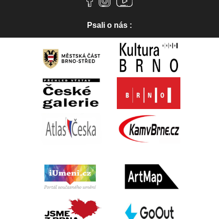
Psali o nás :