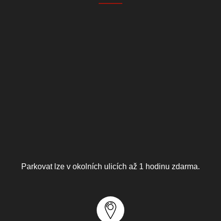
Parkovat lze v okolních ulicích až 1 hodinu zdarma.