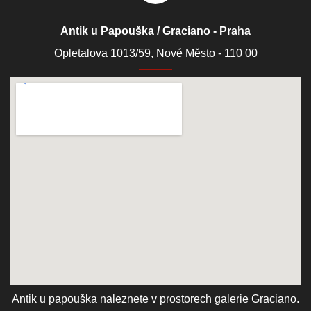
Antik u Papouška / Graciano - Praha
Opletalova 1013/59, Nové Město - 110 00
Antik u papouška naleznete v prostorech galerie Graciano.