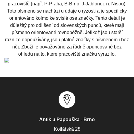
pracoviště (např. P-Praha, B-Brno, J-Jablonec n. Nisou).
Toto písmeno se nachází u údaje o ryzosti a je specificky
orientováno
kolmo
ke svislé ose značky. Tento detail je
důležitý pro odlišení od slovenských punců, které mají
písmeno orientované
rovnoběžně
. Jelikož jsou starší
raznice dopoužívány, jsou platné značky s písmenem i bez
něj. Zboží je považováno za řádně opuncované bez
ohledu na to, které pracoviště značku vyrazilo.
Antik u Papouška - Brno
Kotlářská 28