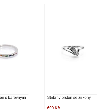
ten s barevnými
Stříbrný prsten se zirkony
600 Kč