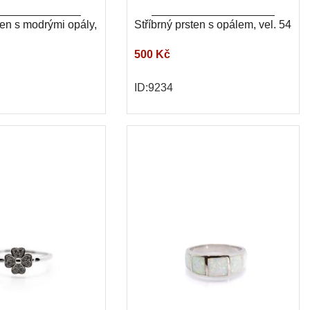
ten s modrými opály,
Stříbrný prsten s opálem, vel. 54
500 Kč
ID:9234