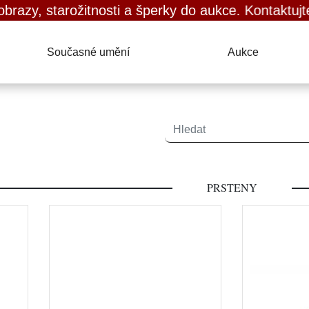
 starožitnosti a šperky do aukce. Kontaktujte nás.
Současné umění
Aukce
PRSTENY