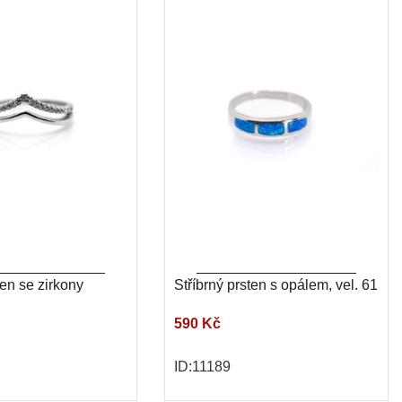
ten se zirkony
Stříbrný prsten s opálem, vel. 61
590 Kč
ID:11189