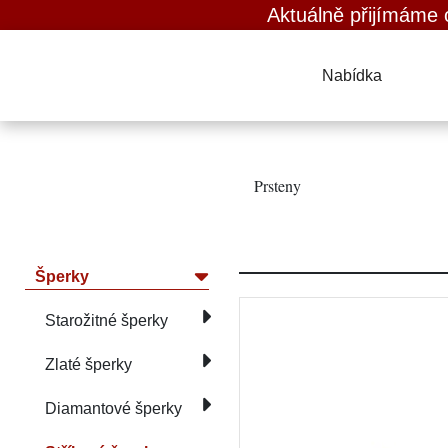
Aktuálně přijímáme obrazy,
Nabídka
Prsteny
Šperky
Starožitné šperky
Zlaté šperky
Diamantové šperky