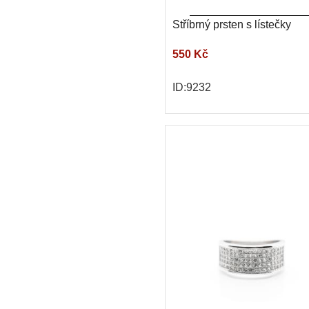
Stříbrný prsten s lístečky
550 Kč
ID:9232