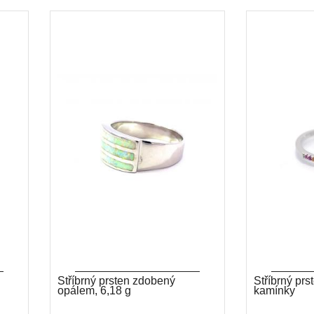
Stříbrný prsten zdobený
Stříbrný prs
opálem, 6,18 g
kamínky