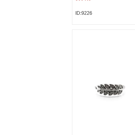
ID:9226