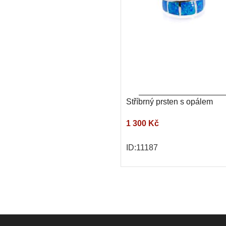
Stříbrný prsten s opálem
1 300 Kč
ID:11187