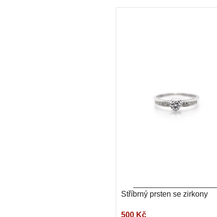
Stříbrný prsten se zirkony
500 Kč