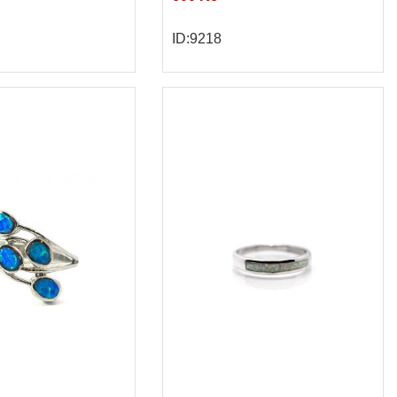
ID:9218